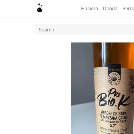
Hasiera
Denda
Berri