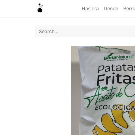
Hasiera
Denda
Berri