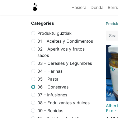
Hasiera
Denda
Berri
Categories
Produk
Produktu guztiak
01 – Aceites y Condimentos
02 – Aperitivos y frutos
secos
03 – Cereales y Legumbres
04 – Harinas
05 – Pasta
06 – Conservas
07 – Infusiones
08 – Endulzantes y dulces
Alber
Eko -
09 – Bebidas