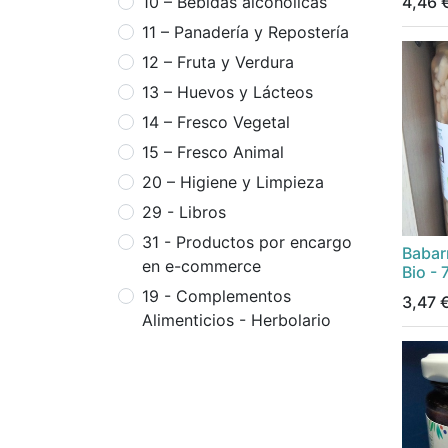
4,46
10 – Bebidas alcohólicas
11 – Panadería y Repostería
12 – Fruta y Verdura
13 – Huevos y Lácteos
14 – Fresco Vegetal
15 – Fresco Animal
20 – Higiene y Limpieza
29 - Libros
31 - Productos por encargo
Babarr
en e-commerce
Bio - 
19 - Complementos
3,47
Alimenticios - Herbolario