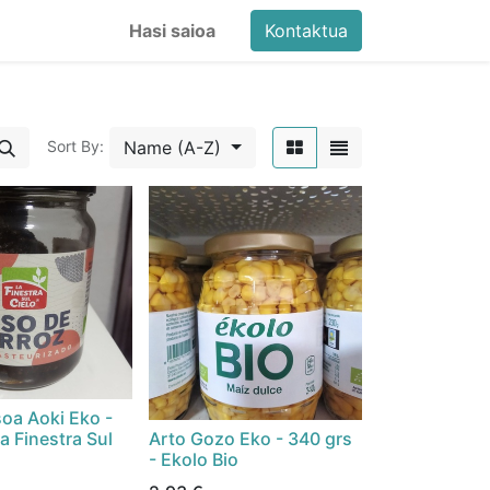
Hasi saioa
Kontaktua
Name (A-Z)
Sort By:
oa Aoki Eko -
a Finestra Sul
Arto Gozo Eko - 340 grs
- Ekolo Bio