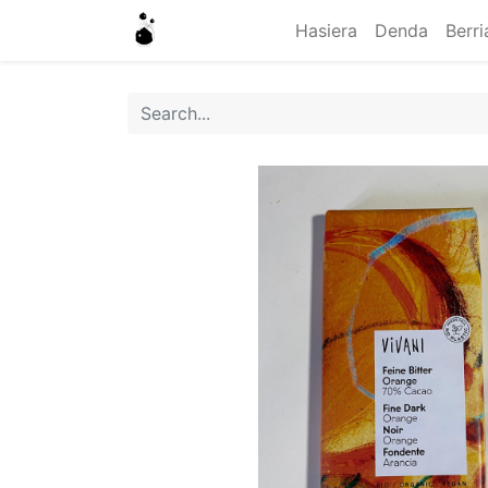
Hasiera
Denda
Berri