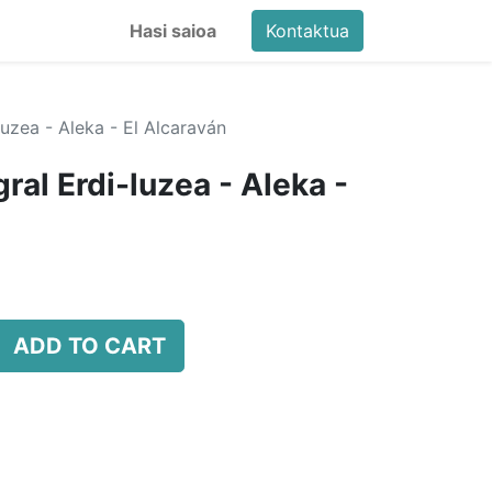
Hasi saioa
Kontaktua
luzea - Aleka - El Alcaraván
gral Erdi-luzea - Aleka -
ADD TO CART