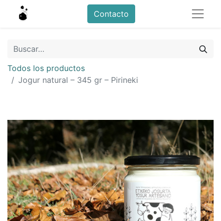
Contacto
Todos los productos
Jogur natural – 345 gr – Pirineki